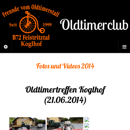
Oldtimerclub
Fotos und Videos 2014
Oldtimertreffen Koglhof
(21.06.2014)